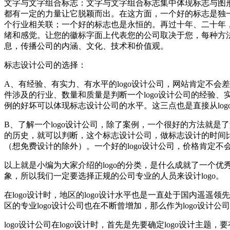
文字与文字组合标志：文字与文字组合标志集中体现标志与图
都有一定的力量让它脱颖而出。在这方面，一个好的标志是独
个行业相关联；一个好的标志也是永恒的。再过十年、二十年
绪和感觉。让您的徽标字面上代表您的公司取决于您，每种方
息，传播公司的内涵、文化、技术和价值观。
标志设计公司的选择：
A、有经验、有实力、有水平的logo设计公司，网站肯定不会
件涉及的行业、数量和质量是判断一个logo设计公司的经验、
例的好坏可以体现标志设计公司的水平。这三点也是直接从log
B、了解一个logo设计公司，除了案例，一个很好的方法就是
的历史，就可以判断，这个标志设计公司，做标志设计的时间比较
（想免费设计的除外）。一个好的logo设计公司，价格肯定
以上就是小编为大家介绍的logo的分类，是什么成就了一个优秀的
象，所以我们一定要选择正规的公司专业的人员来设计logo。
在logo设计时，地区的logo设计水平也是一直处于国内遥遥领
区的专业logo设计公司也在不断曾增加，那么作为logo设计公
logo设计公司在logo设计时，首先是先要确定logo设计主题