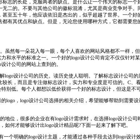
形标志的长处，克服两者的缺点。是什么让一个伟大的标志一个
一无二的。不要与其他公司的徽标混淆，尤其是商业竞争对手。
，甚至五十年，他应该依旧是杰出的，似乎超越了世界。一个好
法都有其优点和缺点。但是，无论您使用哪种方式，它都需要您
差。虽然每一朵花入每一眼，每个人喜欢的网站风格都不一样，但
实力和水平的标准之一。一个好的logo设计公司肯定不仅仅针
o设计公司的网站上查到的。
了解logo设计公司的历史。读历史使人聪明。了解标志设计公
长，而且是专注做标志设计，实力和专业度是可信的。C、看lo
不会特别低。每个人都想以低价获得一个好的标志设计，但这是不
logo，logo设计公司选择的相关介绍，希望能够帮助到需要设计
先的地位，很多的企业在有logo设计需求时，在选择logo设计公
司，如何才能够设计出logo设计精品呢?下面一起来了解下吧。
，要有一个明确的logo设计主题，才能通过各种手段去达到logo设