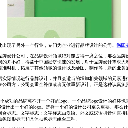
此出现了另外一个行业，专门为企业进行品牌设计的公司。
衡阳
品牌设计公司，在品牌设计领域绝对能占得一席之位，那么品牌
展的并不好，得益于中国经济快速的发展，对于品牌设计需求大
看准时机，拓展了其他领域的设计以及绘图、制作等，新的业务
据实际情况进行品牌设计，并且会适当的增加相关领域的元素进
在公司方，公司会重金补偿或者无偿重新设计。正是这种认真负
一个成功的品牌离不开一个好的logo。一个品牌logo设计的好坏
计出一个好的logo。选择一个好的设计公司至关重要。那么什么才是
组合标志。文字标志：文字标志由汉语、外文或汉语拼音词直接
抽象图形标志和具体抽象标志组合三种。