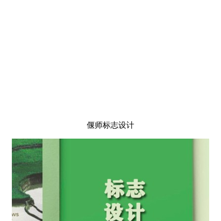
偃师标志设计