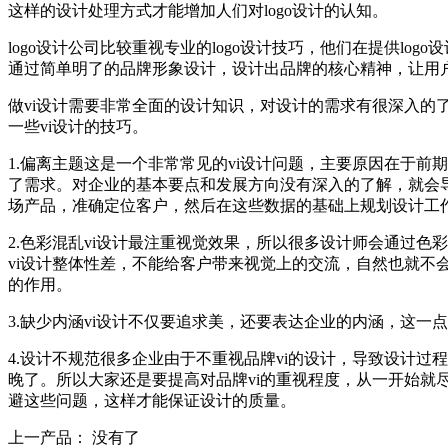
这样的设计处理方式才能增加人们对logo设计的认知。
logo设计公司比较重视专业的logo设计技巧，他们在提供log
通过简单明了的品牌形象设计，设计出品牌的核心精神，让用户
做vi设计需要非常全面的设计知识，对设计的需求有很深入的
一些vi设计的技巧。
1.偏离主题这是一个非常常见的vi设计问题，主要原因在于
了需求。对企业的基本要点和发展方向没有深入的了解，就会导
场产品，准确定位客户，然后在这些数据的基础上规划设计工
2.色彩混乱vi设计最注重视觉效果，所以很多设计师会通过
vi设计整体性差，不能给客户带来视觉上的交流，自然也就不
的作用。
3.缺少内涵vi设计不仅要追求美，还要表达企业的内涵，这
4.设计不规范很多企业由于不重视品牌vi的设计，导致设计
晚了。所以大家还是要提高对品牌vi的重视程度，从一开始就
避这些问题，这样才能保证设计的质量。
上一产品： 没有了