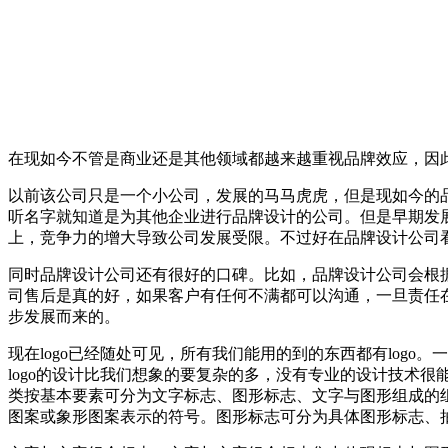
在现如今不管是商业还是其他领域都越来越重视品牌效应，因
以前该公司只是一个小公司，发展的马马虎虎，但是现如今的
听名字就知道是为其他企业进行品牌设计的公司。但是早期发
上，竞争力的增大导致公司发展受限。不过好在品牌设计公司
同时品牌设计公司还有很好的口碑。比如，品牌设计公司会根
司售后是真的好，如果客户有任何不满都可以沟通，一旦责任
步发展而来的。
现在logo已经随处可见，所有我们能用的到的东西都有logo。
logo的设计比我们想象的要复杂的多，没有专业的设计技术很能设
类按基本要素可分为文字标志、图形标志、文字与图形组成的
图案或象形图案表示的符号。图形标志可分为具体图形标志、