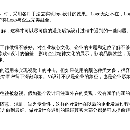
o设计时，采用各种手法去实现logo设计的效果。Logo无处不在，
将Logo与企业完美融合。
了解，这样才可以尽可能的避免后续设计过程中遇到的一些问题。
前期工作做得不够好。对企业核心文化、企业的主题和定位了解不
致vi设计的偏差，影响企业精神文化的展示，影响品牌效益，无
作。
色彩的运用来实现视觉上的冲击。但如果使用的颜色种类太多，很
会给客户留下深刻印象。Vi设计不仅是企业的象征，也是企业形
一点往往被忽视。假如整个设计只注重外在的美观，没有赋予内涵
过程随意、混乱、缺乏专业性，这样的vi设计在以后的企业发展过
尽力做到最好。做vi设计会遇到的障碍其实大部分都是可以提前避