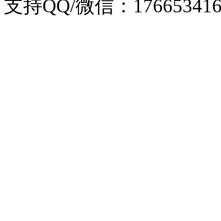
支持QQ/微信：176653416